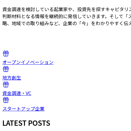
資金調達を検討している起業家や、投資先を探すキャピタリ
判断材料となる情報を継続的に発信していきます。そして「
略、地域での取り組みなど、企業の「今」をわかりやすく伝
オープンイノベーション
地方創生
資金調達・VC
スタートアップ企業
LATEST POSTS