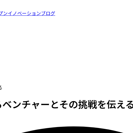
プンイノベーション
ブログ
る
るベンチャーとその挑戦を伝え