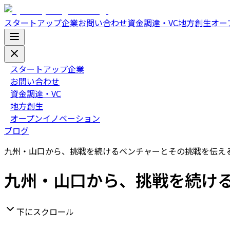
スタートアップ企業
お問い合わせ
資金調達・VC
地方創生
オー
スタートアップ企業
お問い合わせ
資金調達・VC
地方創生
オープンイノベーション
ブログ
九州・山口から、挑戦を続けるベンチャーとその挑戦を伝え
九州・山口から、挑戦を続け
下にスクロール