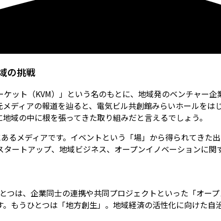
域の挑戦
ーケット（KVM）」という名のもとに、地域発のベンチャー企
元メディアの報道を辿ると、電気ビル共創館みらいホールをは
に地域の中に根を張ってきた取り組みだと言えるでしょう。
延長線上にあるメディアです。イベントという「場」から得られて
スタートアップ、地域ビジネス、オープンイノベーションに関
ひとつは、企業同士の連携や共同プロジェクトといった「オー
す。もうひとつは「地方創生」。地域経済の活性化に向けた自