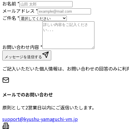
お名前
*
メールアドレス
*
ご件名
*
お問い合わせ内容
*
メッセージを送信する
ご記入いただいた個人情報は、お問い合わせの回答のみに利
メールでのお問い合わせ
原則として2営業日以内にご返信いたします。
support@kyushu-yamaguchi-vm.jp