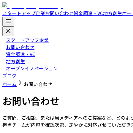
スタートアップ企業
お問い合わせ
資金調達・VC
地方創生
オー
スタートアップ企業
お問い合わせ
資金調達・VC
地方創生
オープンイノベーション
ブログ
ホーム
お問い合わせ
お問い合わせ
ご質問、ご相談、または当メディアへのご提案など、どのよ
担当チームが内容を確認次第、速やかに対応させていただき